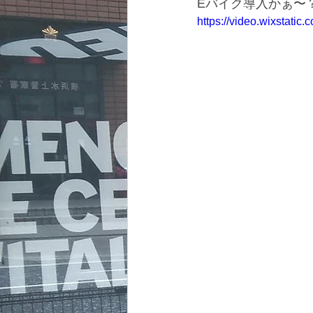
Eバイク導入かぁ〜
https://video.wixstat