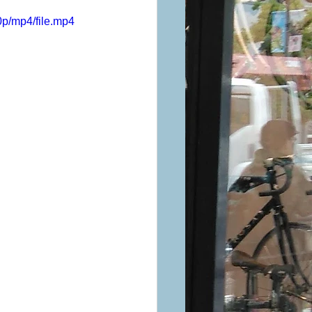
p/mp4/file.mp4