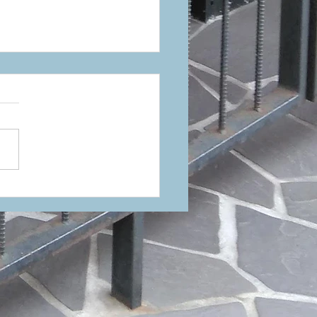
ホな発見と、新しいタイ
の誘惑