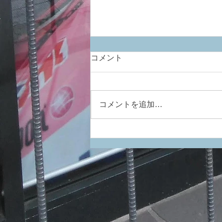
コメント
コメントを追加…
明日のBSRF 開催見送りのお
知らせ