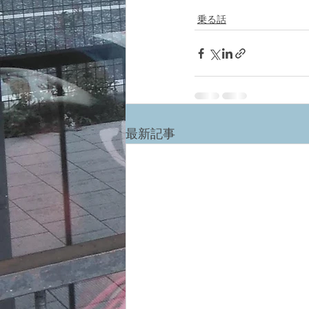
乗る話
最新記事