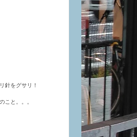
リ針をグサリ！
のこと。。。