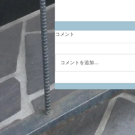
コメント
コメントを追加…
もう増やさない！と思いつ
つ、再び・・