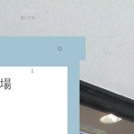
ブログ
BLOG
場