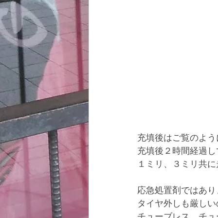
充填後はご覧のよう
充填後２時間経過し
１ミリ、３ミリ共に
応急処置剤ではあり
タイヤ外しも厳しい
チューブレス、チュ