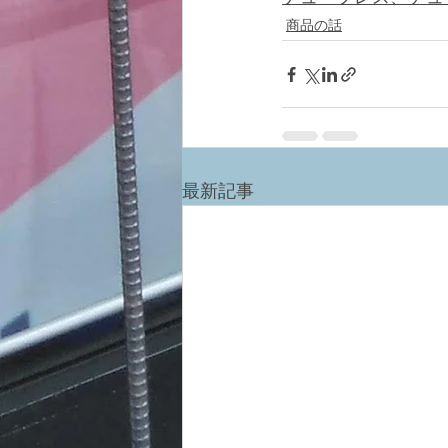
商品の話
最新記事