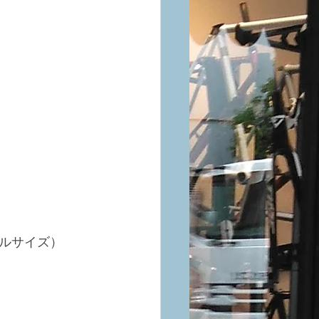
ルサイズ）