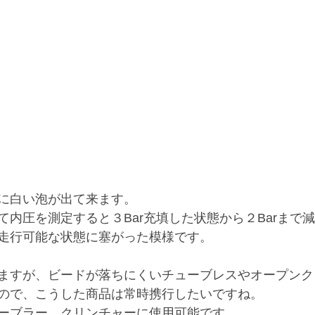
に白い泡が出て来ます。
て内圧を測定すると３Bar充填した状態から２Barまで
走行可能な状態に塞がった模様です。
ますが、ビードが落ちにくいチューブレスやオープンク
ので、こうした商品は常時携行したいですね。
ーブラー、クリンチャーに使用可能です。