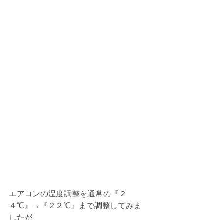
エアコンの温度調整を通常の『２
４℃』→『２２℃』まで調整してみま
したが