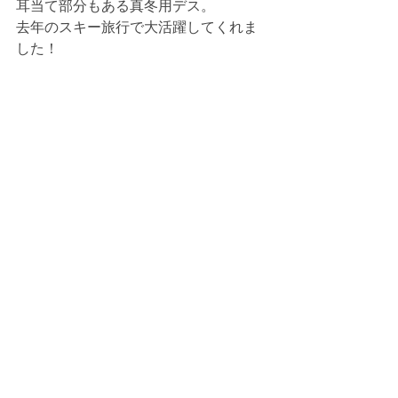
耳当て部分もある真冬用デス。
去年のスキー旅行で大活躍してくれま
した！