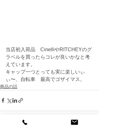
当店初入荷品　CinelliやRITCHEYのグ
ラベルを買ったらコレが良いかなと考
えています。
キャップ一つとっても実に楽しいぃ
ぃ〜、自転車　最高でゴザイマス。
商品の話
すべて表示
最新記事