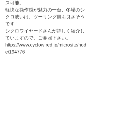
ス可能。
軽快な操作感が魅力の一台、冬場のシ
クロ或いは、ツーリング風も良さそう
です！
シクロワイヤードさんが詳しく紹介し
ていますので、ご参照下さい。
https://www.cyclowired.jp/microsite/nod
e/194776