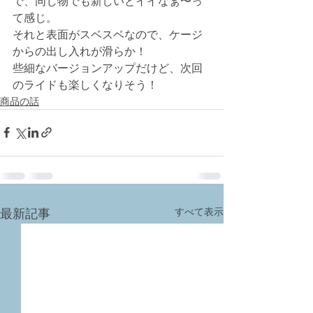
で、同じ物でも新しいとイイなぁ〜っ
て感じ。
それと表面がスベスベなので、ケージ
からの出し入れが滑らか！
些細なバージョンアップだけど、次回
のライドも楽しくなりそう！
商品の話
すべて表示
最新記事