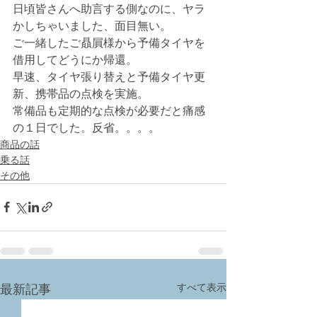
日頃皆さんへ助言する側なのに、ヤラ
かしちゃいました、面目無い。
ご一緒したご贔屓様から予備タイヤを
借用してどうにか帰還。
早速、タイヤ張り替えと予備タイヤ更
新、携帯品の点検を実施。
常備品も定期的な点検が必要だと痛感
の１日でした。反省。。。。
商品の話
乗る話
その他
すべて表示
最新記事