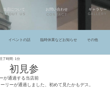
当店について
お問い合わせ
ギャラリー
ABOUT US
GALLERY
CONTACT
イベントの話
臨時休業などお知らせ
その他
読了時間: 1分
 初見参
ーが通過する当店前
クローリーが通過しました、初めて見たかもデス。