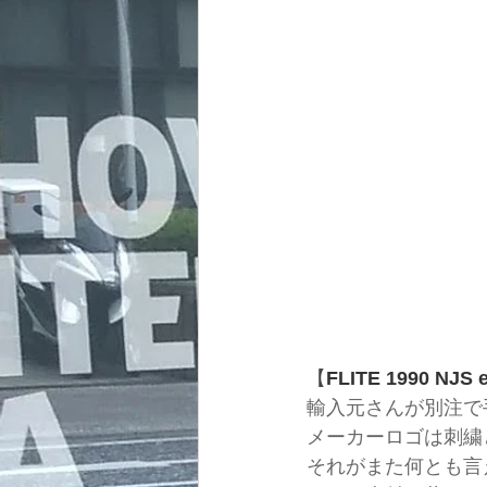
【
FLITE 1990 NJS 
輸入元さんが別注で
メーカーロゴは刺繍
それがまた何とも言