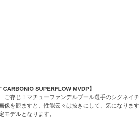
IT CARBONIO SUPERFLOW MVDP
】
　ご存じ！マチューファンデルプール選手のシグネイチ
画像を観ますと、性能云々は抜きにして、気になります
定モデルとなります。