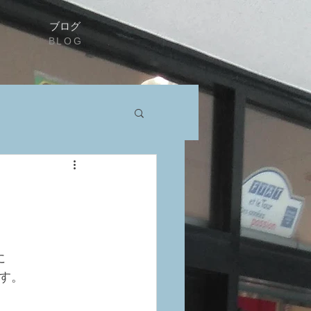
ブログ
BLOG
に
す。