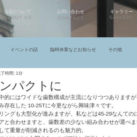
当店について
お問い合わせ
ギャラリー
ABOUT US
GALLERY
CONTACT
イベントの話
臨時休業などお知らせ
その他
了時間: 1分
ンパクトに
中的にはワイドな歯数構成が主流になりつつありますが
にのみ存在した 10-25Tに今更ながら興味津々です。
リングも大型化が進みますが、私などは45-29なんての
アと合わせますと、歯数差の少ない組み合わせが選べま
して重量が削減されるのも魅力的。