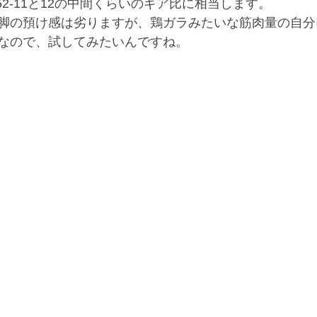
、52-11と12の中間くらいのギア比に相当します。
脚の預け感は劣りますが、鶏ガラみたいな筋肉量の自分
なので、試してみたいんですね。