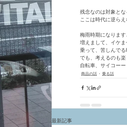
残念なのは対象とな
ここは時代に逆らえ
梅雨時期になります
増えまして、イケま
乗って、苦しんでる
でも、考えるのも楽
自転車、サイコーー
商品の話
乗る話
最新記事