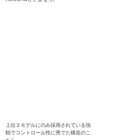
上位２モデルにのみ採用されている強
靱でコントロール性に秀でた構造のこ