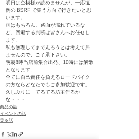
明日は空模様が読めませんが、一応恒
例の BSRF で集う方向で行きたいと思
います。
雨はもちろん、路面が濡れているな
ど、回避する判断は皆さんへお任せし
ます。
私も無理してまで走ろうとは考えて居
ませんので、ご了承下さい。
明朝8時当店前集合出発、10時には解散
となります。
全てに自己責任を負えるロードバイク
の方ならどなたでもご参加歓迎です。
久しぶりに　てるてる坊主作るか
な・・・
商品の話
イベントの話
乗る話