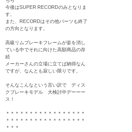
ちら
今後はSUPER RECORDのみとなりま
す。
また、RECORDはその他パーツも終了
の方向となります。
高級リムブレーキフレームが姿を消し
ている中でそれに向けた高額商品の存
続
メーカーさんの立場に立てば納得なん
ですが、なんとも寂しい限りです。
そんなこんなという言い訳で　ディス
クブレーキモデル　大検討中デーーー
ス！
＊＊＊＊＊＊＊＊＊＊＊＊＊＊＊＊＊
＊＊＊＊＊＊＊＊＊＊＊＊＊＊＊＊＊
＊＊＊