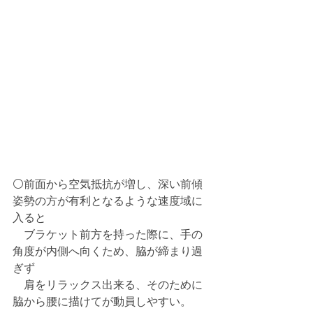
⚪️前面から空気抵抗が増し、深い前傾
姿勢の方が有利となるような速度域に
入ると
　ブラケット前方を持った際に、手の
角度が内側へ向くため、脇が締まり過
ぎず
　肩をリラックス出来る、そのために
脇から腰に描けてが動員しやすい。