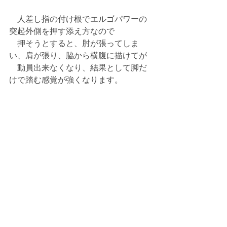
　人差し指の付け根でエルゴパワーの
突起外側を押す添え方なので
　押そうとすると、肘が張ってしま
い、肩が張り、脇から横腹に描けてが
　動員出来なくなり、結果として脚だ
けで踏む感覚が強くなります。