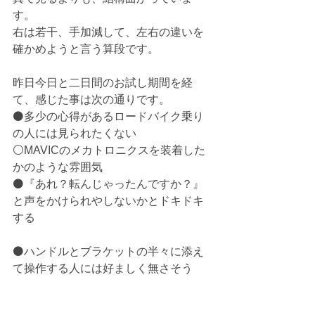
す。
右は若干、手加減して、左右の違いを
確かめようと言う算段です。
昨日今日と二日間のお試し期間を経
て、感じた事は次の通りです。
⚫️多少の心得があるロードバイク乗り
の人には見られたくない
⚪️MAVICのメカトロニクスを装着した
かのような雰囲気
⚫️『あれ？転んじゃったんですか？』
と声をかけられやしないかとドキドキ
する
⚫️ハンドルとブラケットの半々に添え
て操作する人には好ましく無さそう