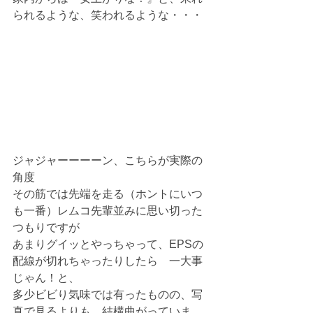
られるような、笑われるような・・・
ジャジャーーーーン、こちらが実際の
角度
その筋では先端を走る（ホントにいつ
も一番）レムコ先輩並みに思い切った
つもりですが
あまりグイッとやっちゃって、EPSの
配線が切れちゃったりしたら　一大事
じゃん！と、
多少ビビり気味では有ったものの、写
真で見るよりも、結構曲がっていま