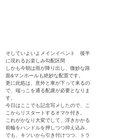
そしていよいよメインイベント　後半
に現れるお楽しみ勾配区間
しかも今朝は雨が降り出し、微妙な路
面&マンホールも絶妙な配置です。
更に此処は、意外と車が下って来るの
で、端っこを通る配慮が必要となりま
す。
今日はここでも記念写メしたので、こ
こからリスタートするオマケ付き。
これがかなり大変でして、浮きかかる
前輪をハンドルを押しつつ抑え込み、
でも、キツいから引き付けつつ、トラ