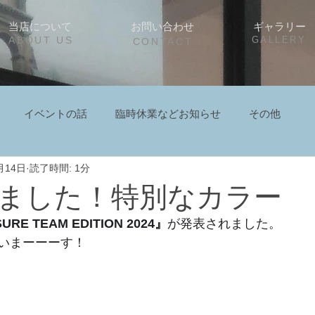
当店について
お問い合わせ
ギャラリー
ABOUT US
GALLERY
CONTACT
イベントの話
臨時休業などお知らせ
その他
月14日
読了時間: 1分
ました！特別なカラー
URE TEAM EDITION 2024』
が発表されました。
いまーーーす！