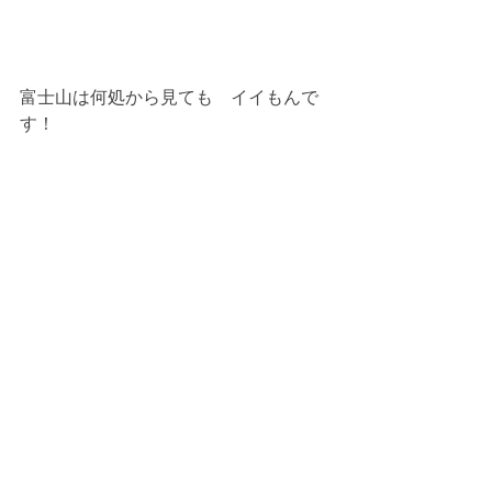
富士山は何処から見ても　イイもんで
す！