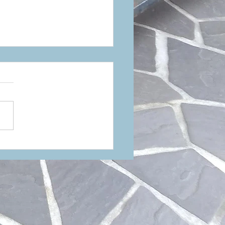
ホな発見と、新しいタイ
の誘惑