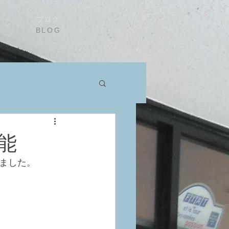
ブログ
BLOG
能
ました。