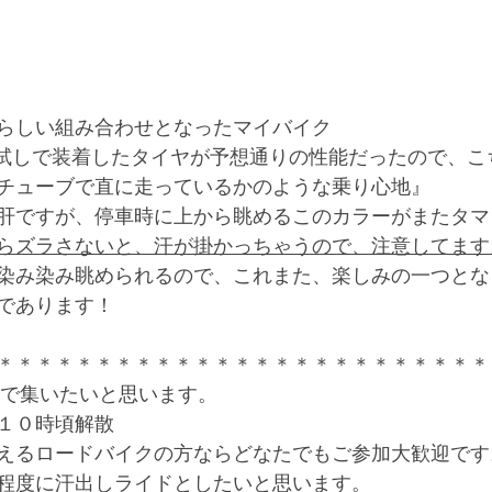
らしい組み合わせとなったマイバイク
へ試しで装着したタイヤが予想通りの性能だったので、こ
チューブで直に走っているかのような乗り心地』
肝ですが、停車時に上から眺めるこのカラーがまたタマ
らズラさないと、汗が掛かっちゃうので、注意してます
染み染み眺められるので、これまた、楽しみの一つとな
であります！
＊＊＊＊＊＊＊＊＊＊＊＊＊＊＊＊＊＊＊＊＊＊＊＊＊
F で集いたいと思います。
１０時頃解散　
えるロードバイクの方ならどなたでもご参加大歓迎です
程度に汗出しライドとしたいと思います。