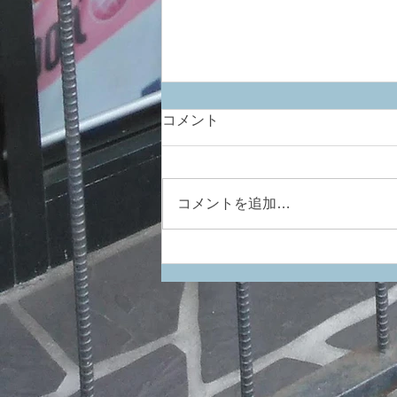
コメント
コメントを追加…
明日のBSRF 開催見送りのお
知らせ