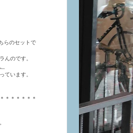
ちらのセットで
ラんのです。
。
っています。
＊＊＊＊＊＊＊
。