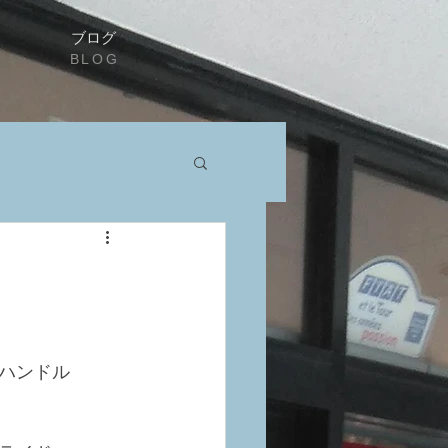
ブログ
BLOG
ハンドル