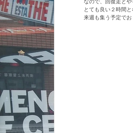
なので、回復走とや
とても良い２時間と
来週も集う予定でお