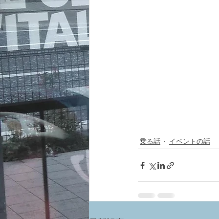
乗る話
イベントの話