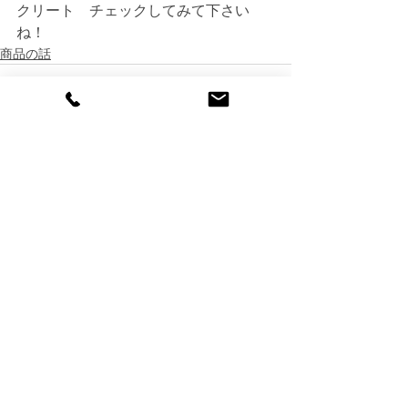
クリート　チェックしてみて下さい
ね！
商品の話
すべて表示
最新記事