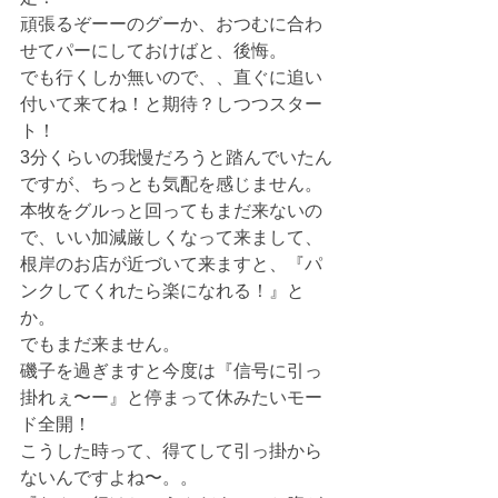
頑張るぞーーのグーか、おつむに合わ
せてパーにしておけばと、後悔。
でも行くしか無いので、、直ぐに追い
付いて来てね！と期待？しつつスター
ト！
3分くらいの我慢だろうと踏んでいたん
ですが、ちっとも気配を感じません。
本牧をグルっと回ってもまだ来ないの
で、いい加減厳しくなって来まして、
根岸のお店が近づいて来ますと、『パ
ンクしてくれたら楽になれる！』と
か。
でもまだ来ません。
磯子を過ぎますと今度は『信号に引っ
掛れぇ〜ー』と停まって休みたいモー
ド全開！
こうした時って、得てして引っ掛から
ないんですよね〜。。