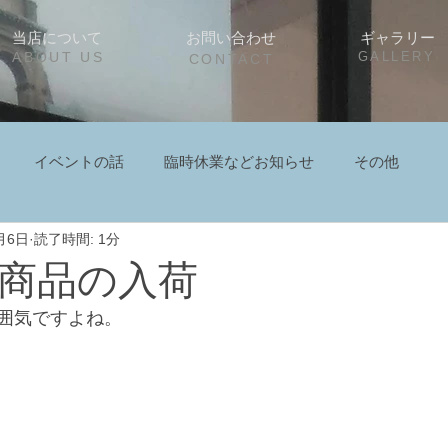
当店について
お問い合わせ
ギャラリー
ABOUT US
GALLERY
CONTACT
イベントの話
臨時休業などお知らせ
その他
月6日
読了時間: 1分
商品の入荷
囲気ですよね。