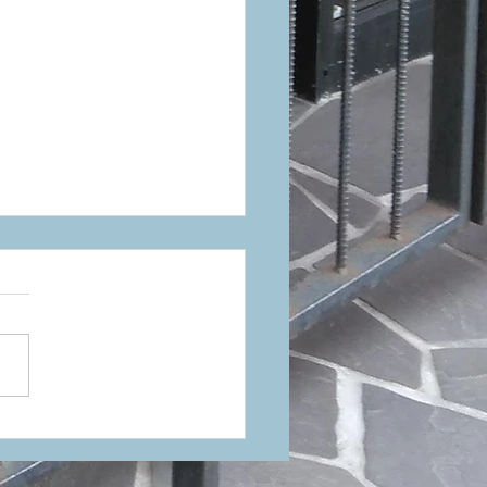
27年ニューカラー！RUDY
OJECT（ルディプロジェ
）新色発表のお知らせ