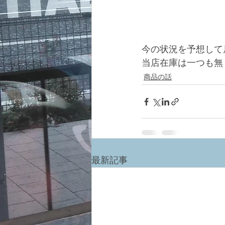
今の状況を予想して
当店在庫は一つも無
商品の話
最新記事