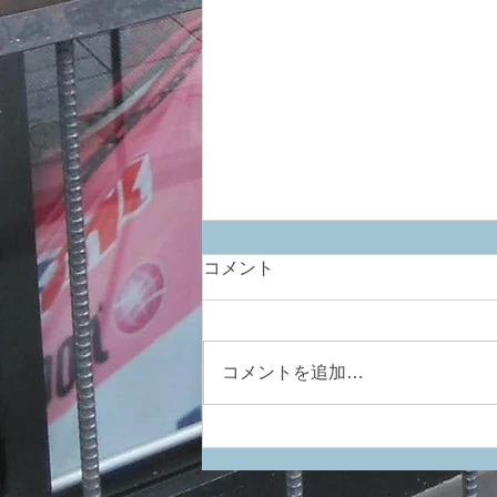
コメント
コメントを追加…
もう増やさない！と思いつ
つ、再び・・