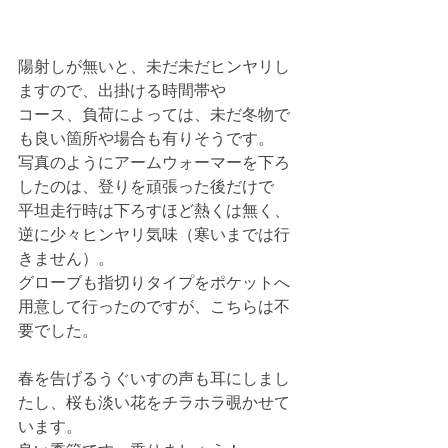
陽射しが無いと、未だ未だヒンヤリし
ますので、出掛ける時間帯や
コース、負荷によっては、未だ冬物で
も良い箇所や場合も有りそうです。
写真のようにアームウォーマーを下ろ
したのは、登りを頑張った後だけで
平坦走行時は下ろすほど熱くは無く、
逆に少々ヒンヤリ気味（寒いまでは行
きません）。
グローブも指切りタイプをポケットへ
用意して行ったのですが、こちらは不
要でした。
春を告げるうぐいすの声も耳にしまし
たし、桜も淡い花をチラホラ覗かせて
います。