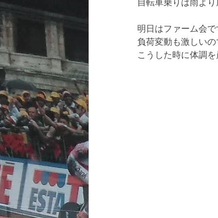
自転車乗りは雨より
明日はファーム会で
負荷変動も激しいの
こうした時に体調を