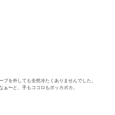
ーブを外しても全然冷たくありませんでした。
なぁ〜と、手もココロもポッカポカ。