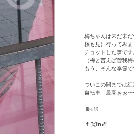
梅ちゃんは未だ未だ
桜も見に行ってみま
チョットした事です
（梅と言えば曽我梅
もう、そんな季節で
ついこの間までは紅
自転車　最高ぉぉ〜
乗る話