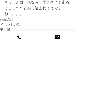
そうしたコースなら　雨こそ？！走る
でしょ〜〜と突っ込まれそうです
ね。。。。
商品の話
イベントの話
乗る話
すべて表示
最新記事