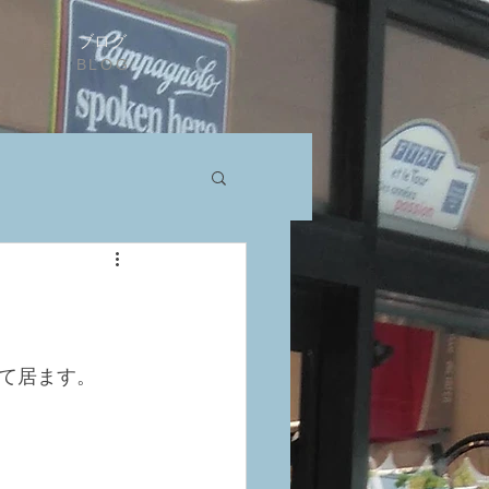
ブログ
BLOG
て居ます。