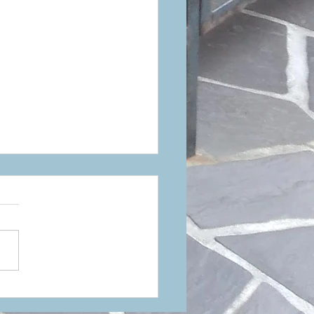
増やさない！と思いつ
再び・・