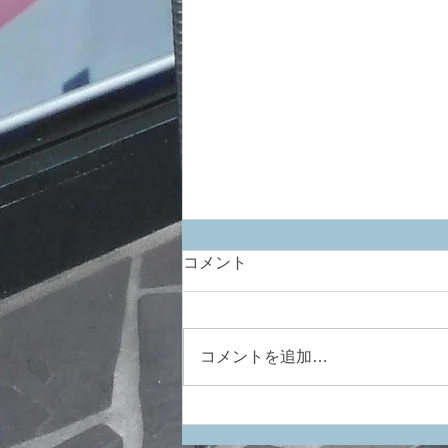
コメント
ひっそりと最新
コメントを追加…