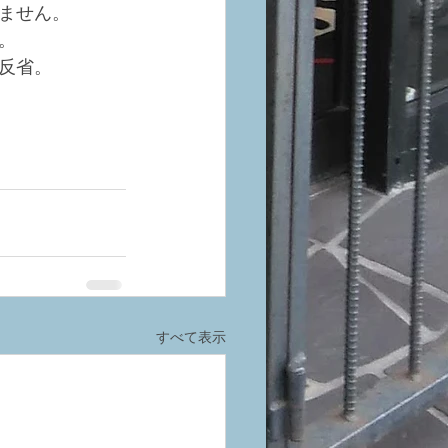
ません。
。
反省。
すべて表示