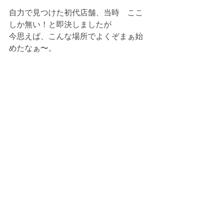
自力で見つけた初代店舗、当時　ここ
しか無い！と即決しましたが
今思えば、こんな場所でよくぞまぁ始
めたなぁ〜。