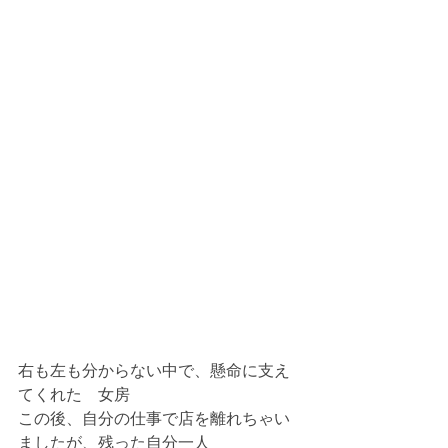
右も左も分からない中で、懸命に支え
てくれた　女房
この後、自分の仕事で店を離れちゃい
ましたが、残った自分一人