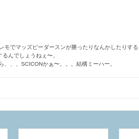
レモでマッズピーダースンが勝ったりなんかしたりする
りするんでしょうねぇ〜。
ら、、、SCICONかぁ〜。。。結構ミーハー。