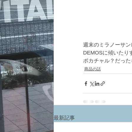
週末のミラノーサン
DEMOSに傾いた
ポカチャル？だった
商品の話
最新記事