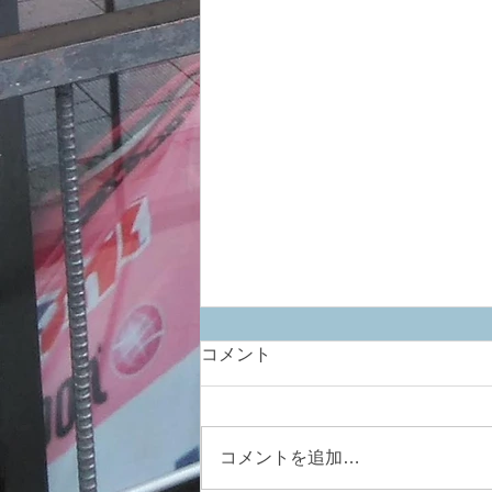
コメント
ひっそりと最新
コメントを追加…