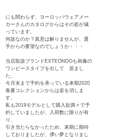
にも関わらず、ヨーロッパウェアメー
カーさんのカタログからはその姿が減
っています。
何故なのか？真意は解りませんが、選
手からの要望なのでしょうか・・・
当店取扱ブランドEXTEONDOも画像の
ワンピースタイプを出して　居まし
た。
今月末まで予約を承っている来期2020
春夏コレクションからは姿を消しま
す。
私も2019モデルとして購入欲満々で予
約していましたが、入荷数に限りが有
り、
引き当たらなかったため、来期に期待
しておりましたが、儚い夢となりまし