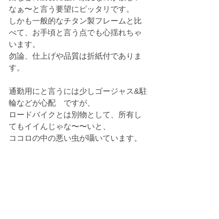
なぁ〜と言う要望にピッタリです。
しかも一般的なチタン製フレームと比
べて、お手頃と言う点でも心揺れちゃ
います。
勿論、仕上げや品質は折紙付でありま
す。
通勤用にと言うには少しゴージャス&駐
輪などが心配　ですが、
ロードバイクとは別物として、所有し
てもイイんじゃな〜〜いと、
ココロの中の悪い虫が囁いています。