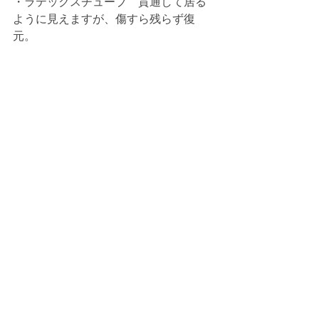
・ラテックスチューブ　貫通して居る
ように見えますが、傷すら残らず復
元。