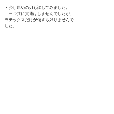
・少し厚めの刃も試してみました。
　三つ共に貫通はしませんでしたが、
ラテックスだけが傷すら残りませんで
した。