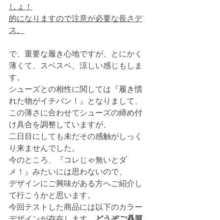
しょ！
的になりますので注意が必要な長さデ
ス。
で、重要な履き心地ですが、とにかく
薄くて、スベスベ、涼しい感じもしま
す。
シューズとの相性に関しては『履き慣
れた物がイチバン！』となりまして、
この薄さに合わせてシューズの締め付
け具合を調整していますが、
二日目にしても未だその感触がしっく
り来ませんでした。
今のところ、『コレじゃ無いとダ
メ！』みたいには思わないので、
デザインにご興味がある方へご紹介し
て行こうかと思います。
今回テストした商品には以下のカラー
デザインが存在します、
どうぞご贔屓