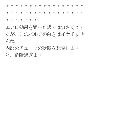
＊＊＊＊＊＊＊＊＊＊＊＊＊＊＊＊＊
＊＊＊＊＊＊＊＊＊＊＊＊＊＊＊＊＊
＊＊＊＊＊＊＊
エアロ効果を狙った訳では無さそうで
すが、このバルブの向きはイケてませ
んね。
内部のチューブの状態を想像します
と、危険過ぎます。