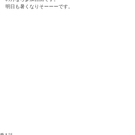
明日も暑くなりそーーーです。
乗る話