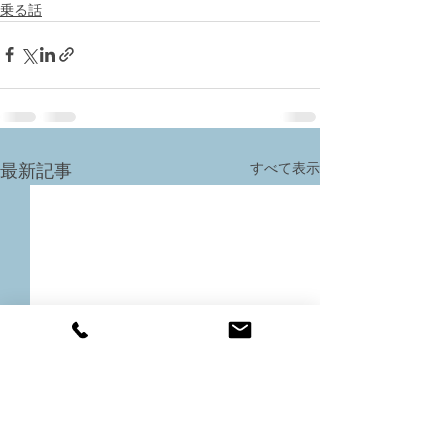
乗る話
すべて表示
最新記事