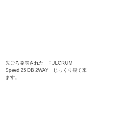
先ごろ発表された　FULCRUM　
Speed 25 DB 2WAY　じっくり観て来
ます。