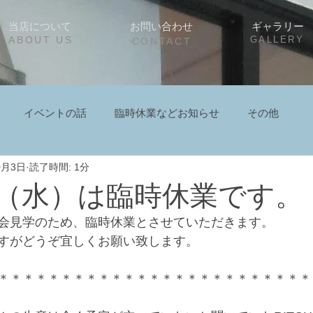
当店について
お問い合わせ
ギャラリー
ABOUT US
GALLERY
CONTACT
イベントの話
臨時休業などお知らせ
その他
0月3日
読了時間: 1分
/4（水）は臨時休業です。
会見学のため、臨時休業とさせていただきます。
すがどうぞ宜しくお願い致します。
＊＊＊＊＊＊＊＊＊＊＊＊＊＊＊＊＊＊＊＊＊＊＊＊＊