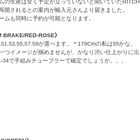
の生産は全く予定が立っていないと聞いていたRITCHEY
再開されるとの案内が輸入元さんより届きました。
ームも同時に予約が可能となります。
M BRAKE/RED-ROSE》
1,53,55,57.59が選べます。＊179Cmの私は55かな。
一つイメージが掴めませんが、かなり渋い仕上がりに出
2/11-34で手組みチューブラーで確定でしょうか。。。