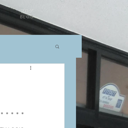
ブログ
BLOG
＊＊＊＊＊