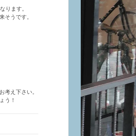
となります。
来そうです。
お考え下さい。
ょう！