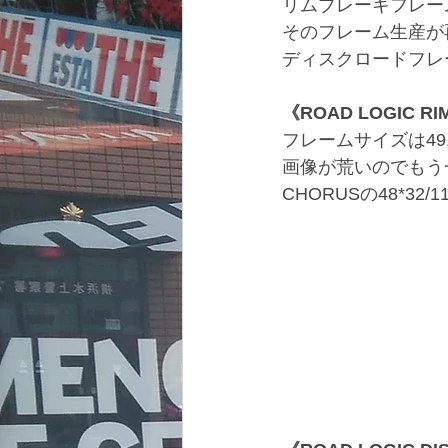
リムブレーキフレーム
そのフレーム生産が
ディスクロードフレ
《ROAD LOGIC RI
フレームサイズは49,5
画像が荒いのでもう
CHORUSの48*3