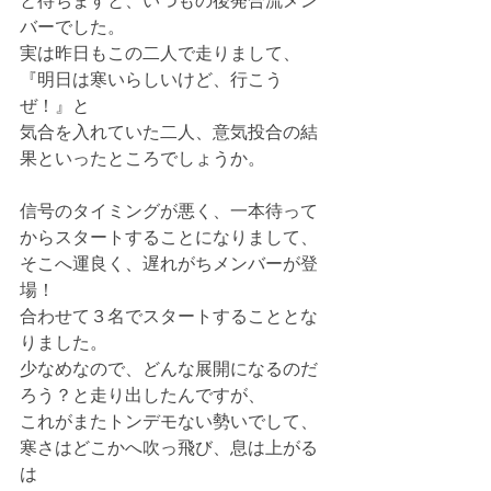
と待ちますと、いつもの後発合流メン
バーでした。
実は昨日もこの二人で走りまして、
『明日は寒いらしいけど、行こう
ぜ！』と
気合を入れていた二人、意気投合の結
果といったところでしょうか。
信号のタイミングが悪く、一本待って
からスタートすることになりまして、
そこへ運良く、遅れがちメンバーが登
場！
合わせて３名でスタートすることとな
りました。
少なめなので、どんな展開になるのだ
ろう？と走り出したんですが、
これがまたトンデモない勢いでして、
寒さはどこかへ吹っ飛び、息は上がる
は