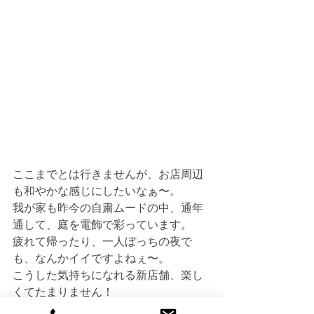
ここまでとは行きませんが、お店周辺
も和やかな感じにしたいなぁ〜。
我が家も昨今の自粛ムードの中、通年
通して、庭を電飾で彩っています。
疲れて帰ったり、一人ぼっちの夜で
も、なんかイイですよねぇ〜。
こうした気持ちになれる新店舗、楽し
くてたまりません！
電飾散財しないように気をつけね