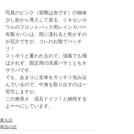
写真のピンク（実際は赤です）の物体
少し前から導入して居る、リキセンカ
ウルのフロントバック用レインカバー
布製カバンは、雨に濡れると乾かすの
が厄介ですが、コレのお陰でバッチ
リ！
スッポリと覆われるので、強風でも飛
ばされず、固定用の洗濯バサミともオ
サラバです。
でも、あまりに全体をガッチリ包み込
んでいるので、中身を取り出すのは一
苦労しますが、
この無骨さ　流石ドイツ！と納得する
よ〜〜にしています。
乗る話
商品の話