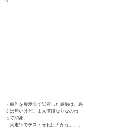
・前作を展示会で試着した感触は、悪
くは無いけど、まぁ値段なりなのね　
って印象。
　実走行でテストせねば！かな。。。