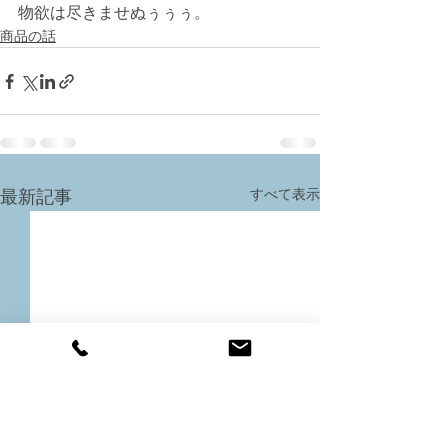
物欲は尽きませぬぅぅぅ。
商品の話
すべて表示
最新記事