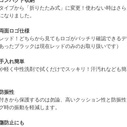
コンパクト収納
タイプから「折りたたみ式」に変更！使わない時はさら
になりました。
両面ロゴ仕様
レッド！どちらから見てもロゴがバッチリ確認できるデ
あったブラックは現在レッドのみのお取り扱いです）
手入れ簡単
や軽く中性洗剤で拭くだけでスッキリ！汗汚れなども簡
防振性
付きから保護するのは勿論、高いクッション性と防振性
グ時の振動を軽減します。
傷防止にも