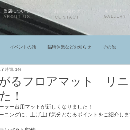
当店について
お問い合わせ
ギャラリー
ABOUT US
GALLERY
CONTACT
イベントの話
臨時休業などお知らせ
その他
了時間: 1分
がるフロアマット リニ
た！
ーラー台用マットが新しくなりました！
ーニングに、上げ上げ気分となるポイントをご紹介しま