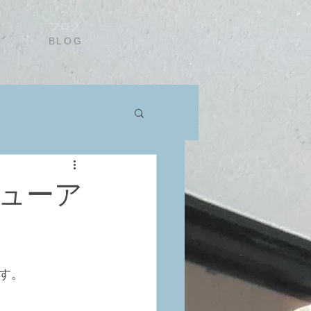
ブログ
BLOG
ューア
す。