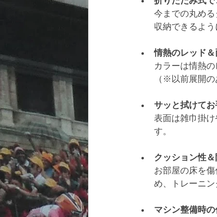
折りたたみ式で
今までの丸める
収納できるよう
情熱のレッド＆
カラーは情熱の
（※以前展開の
サッと拭けてお
表面は雑巾掛け
す。
クッション性＆
お部屋の床を傷
め、トレーニン
マシン整備時の