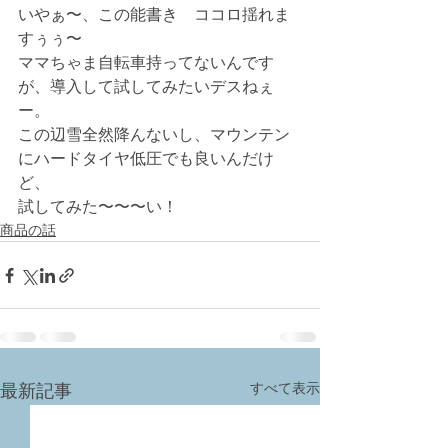
いやぁ〜、この能書き　ココロ揺れま
すぅぅ〜
ママちゃま自転車持ってないんです
が、導入して試してみたいデスねぇ
ー。
この辺雪全然降んないし、マウンテン
にハードタイヤ低圧でも良いんだけ
ど、
試してみた〜〜〜い！
商品の話
すべて表示
最新記事