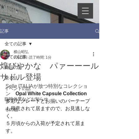
記事
全ての記事
横山昭弘
全ての記事
3月21日
読了時間: 1分
煌びやかな パァーーール
商品の話
サドル登場
乗る話
Selle ITALIAが放つ特別なコレクショ
イベントの話
ン　
Opal White Capsule Collection
臨時休業などお知らせ
多彩なグレードとお揃いのバーテープ
も用意されて居ますので、お見逃しな
その他
く。
５月頃からの入荷が予定されて居ま
す。