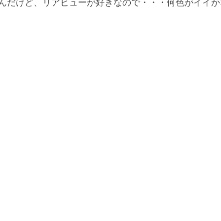
んだけど、リアビューが好きなので・・・何色がイイか