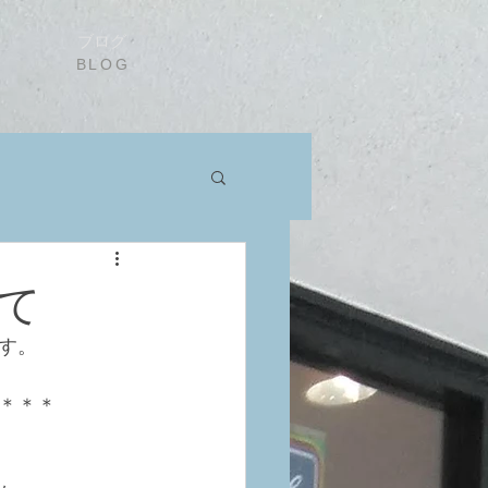
ブログ
BLOG
て
す。
＊＊＊