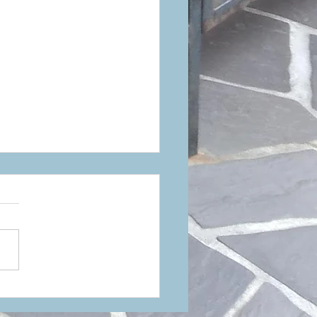
27年ニューカラー！RUDY
OJECT（ルディプロジェ