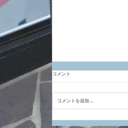
コメント
コメントを追加…
もう増やさない！と思いつ
つ、再び・・