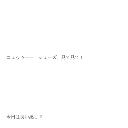
 ニュゥゥーー　シューズ、見て見て！
 今日は良い感じ？