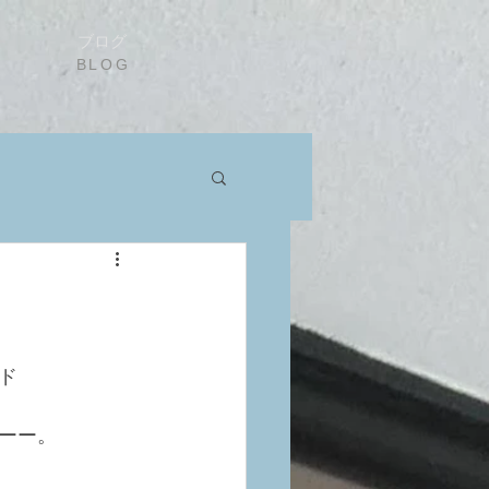
ブログ
BLOG
ド
ーー。