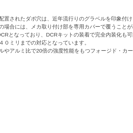
に配置されたダボ穴は、近年流行りのグラベルを印象付け
の場合には、メカ取り付け部を専用カバーで覆うことが
S-DCRとなっており、DCRキットの装着で完全内装化も
４０ミリまでの対応となっています。
ルやアルミ比で20倍の強度性能をもつフォージド・カ