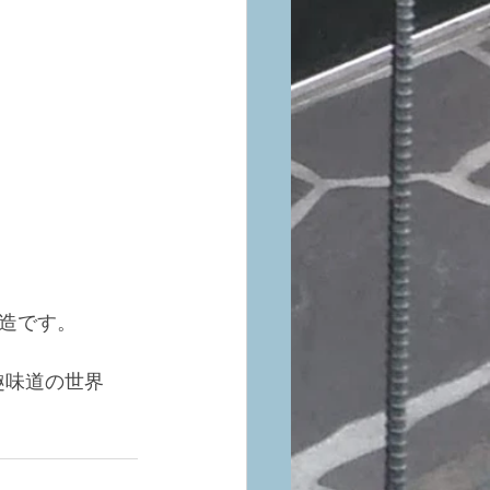
造です。
趣味道の世界