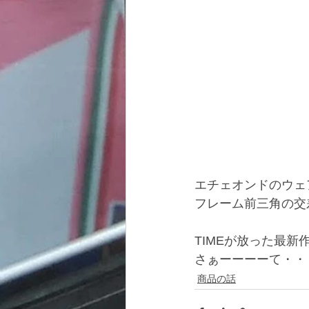
エチェオンドのウェ
フレーム前三角の交
TIMEが放った最
さぁーーーーて・・
商品の話