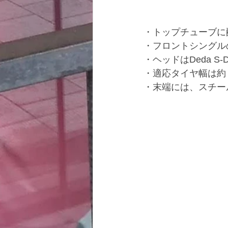
・トップチューブ
・フロントシングル
・ヘッドはDeda 
・適応タイヤ幅は約
・末端には、スチー