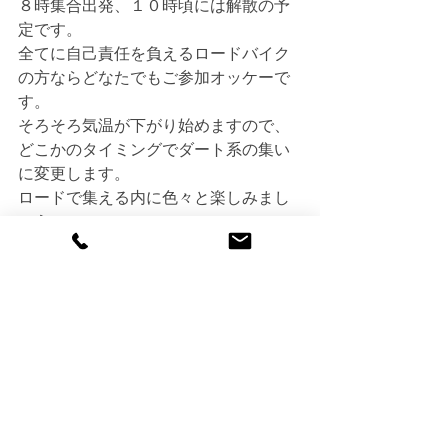
８時集合出発、１０時頃には解散の予
定です。
全てに自己責任を負えるロードバイク
の方ならどなたでもご参加オッケーで
す。
そろそろ気温が下がり始めますので、
どこかのタイミングでダート系の集い
に変更します。
ロードで集える内に色々と楽しみまし
ょう！
商品の話
すべて表示
最新記事