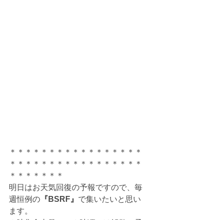
＊＊＊＊＊＊＊＊＊＊＊＊＊＊＊＊＊
＊＊＊＊＊＊＊＊＊＊＊＊＊＊＊＊＊
＊＊＊＊＊＊＊
明日はお天気回復の予報ですので、毎
週恒例の
『BSRF』
で集いたいと思い
ます。