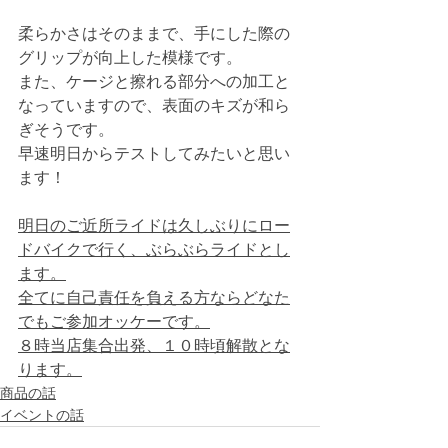
柔らかさはそのままで、手にした際の
グリップが向上した模様です。
また、ケージと擦れる部分への加工と
なっていますので、表面のキズが和ら
ぎそうです。
早速明日からテストしてみたいと思い
ます！
明日のご近所ライドは久しぶりにロー
ドバイクで行く、ぶらぶらライドとし
ます。
全てに自己責任を負える方ならどなた
でもご参加オッケーです。
８時当店集合出発、１０時頃解散とな
ります。
商品の話
イベントの話