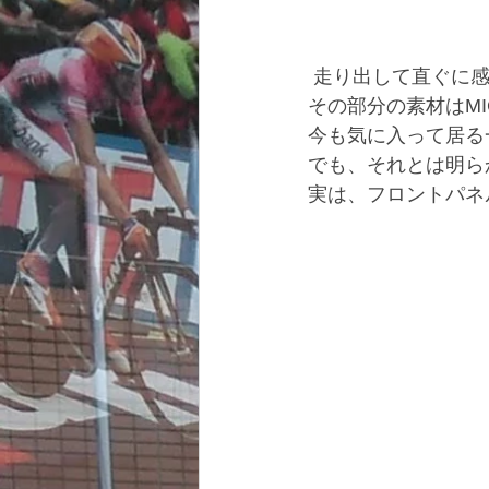
 走り出して直ぐに
その部分の素材はMIC
今も気に入って居る一
でも、それとは明ら
実は、フロントパネ