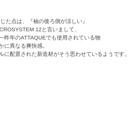
感じた点は、『袖の後ろ側が涼しい』
ROSYSTEM 12と言いまして、
昨年のATTAQUEでも使用されている物
かに異なる爽快感。
ルに配置された新造材がそう思わせているようです。 