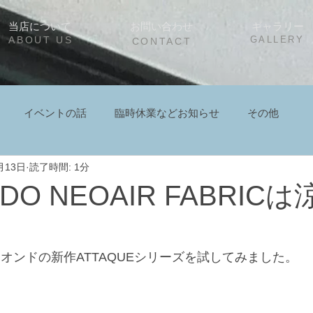
当店について
お問い合わせ
ギャラリー
ABOUT US
GALLERY
CONTACT
イベントの話
臨時休業などお知らせ
その他
月13日
読了時間: 1分
DO NEOAIR FABRIC
オンドの新作ATTAQUEシリーズを試してみました。 