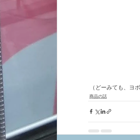
 （どーみても、ヨ
商品の話