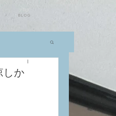
ブログ
BLOG
は涼しか