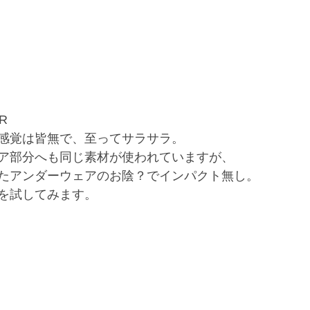
R
感覚は皆無で、至ってサラサラ。
ア部分へも同じ素材が使われていますが、
たアンダーウェアのお陰？でインパクト無し。
を試してみます。 