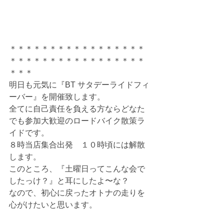
＊＊＊＊＊＊＊＊＊＊＊＊＊＊＊＊＊
＊＊＊＊＊＊＊＊＊＊＊＊＊＊＊＊＊
＊＊＊
明日も元気に『BT サタデーライドフィ
ーバー』を開催致します。
全てに自己責任を負える方ならどなた
でも参加大歓迎のロードバイク散策ラ
イドです。
８時当店集合出発　１０時頃には解散
します。
このところ、『土曜日ってこんな会で
したっけ？』と耳にしたよ〜な？
なので、初心に戻ったオトナの走りを
心がけたいと思います。